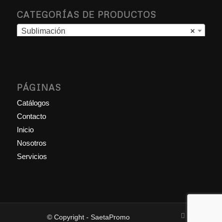
CATEGORÍAS DE PRODUCTOS
Sublimación
×
PÁGINAS
Catálogos
Contacto
Inicio
Nosotros
Servicios
© Copyright - SaetaPromo