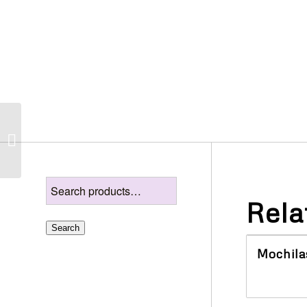
Antiestrés
Rela
Search
Mochila