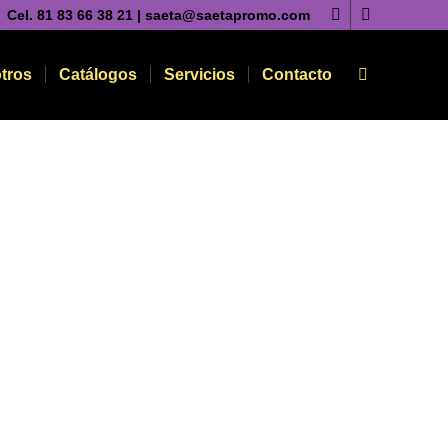
Cel. 81 83 66 38 21 | saeta@saetapromo.com
tros
Catálogos
Servicios
Contacto