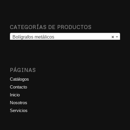
CATEGORÍAS DE PRODUCTOS
Bolígrafos metálicos
×
PÁGINAS
Catálogos
Contacto
Inicio
Nosotros
Servicios