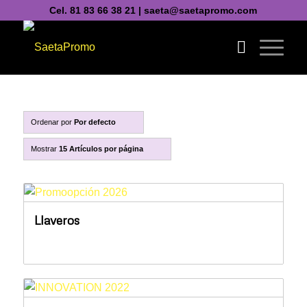
Cel. 81 83 66 38 21 | saeta@saetapromo.com
Ordenar por
Por defecto
Mostrar
15 Artículos por página
Llaveros