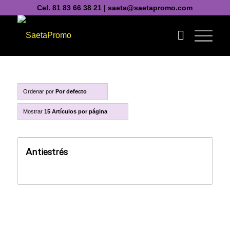
Cel. 81 83 66 38 21 | saeta@saetapromo.com
Ordenar por
Por defecto
Mostrar
15 Artículos por página
Antiestrés