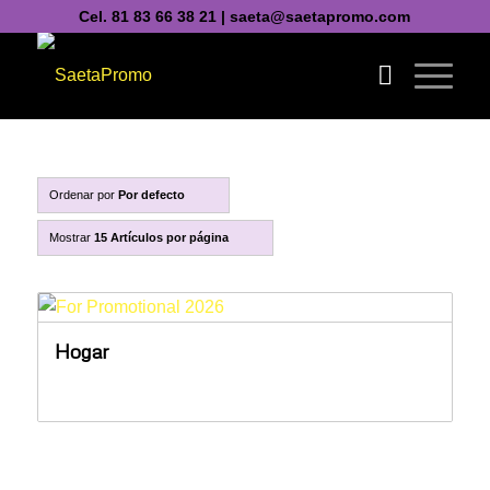
Cel. 81 83 66 38 21 | saeta@saetapromo.com
Ordenar por
Por defecto
Mostrar
15 Artículos por página
Hogar