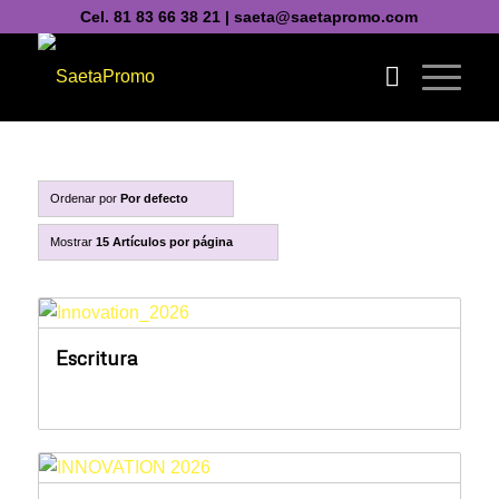
Cel. 81 83 66 38 21 | saeta@saetapromo.com
Ordenar por
Por defecto
Mostrar
15 Artículos por página
Escritura